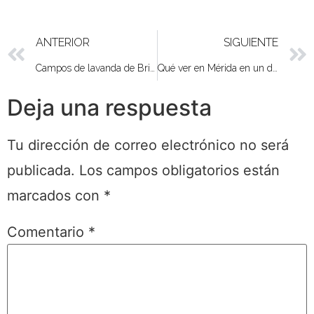
ANTERIOR
SIGUIENTE
Campos de lavanda de Brihuega
Qué ver en Mérida en un día
Deja una respuesta
Tu dirección de correo electrónico no será
publicada.
Los campos obligatorios están
marcados con
*
Comentario
*