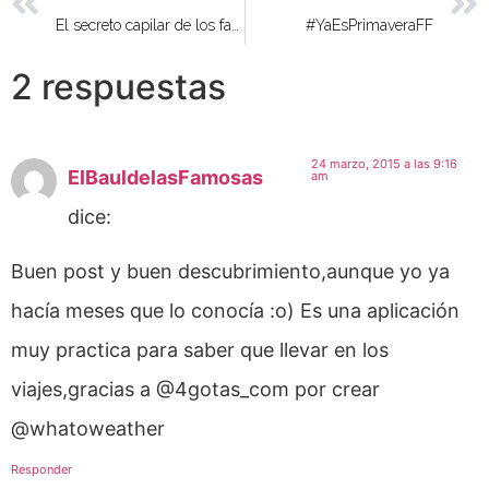
El secreto capilar de los famosos al descubierto
#YaEsPrimaveraFF
2 respuestas
24 marzo, 2015 a las 9:16
ElBauldelasFamosas
am
dice:
Buen post y buen descubrimiento,aunque yo ya
hacía meses que lo conocía :o) Es una aplicación
muy practica para saber que llevar en los
viajes,gracias a @4gotas_com por crear
@whatoweather
Responder