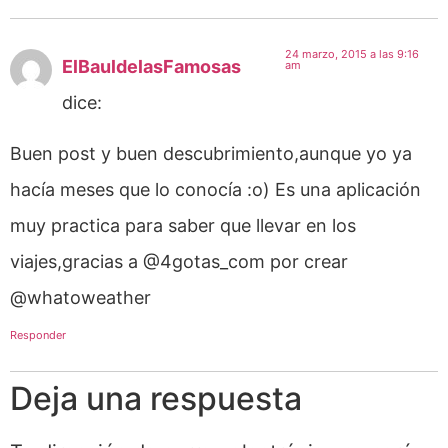
24 marzo, 2015 a las 9:16
ElBauldelasFamosas
am
dice:
Buen post y buen descubrimiento,aunque yo ya
hacía meses que lo conocía :o) Es una aplicación
muy practica para saber que llevar en los
viajes,gracias a @4gotas_com por crear
@whatoweather
Responder
Deja una respuesta