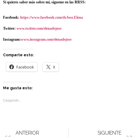
Si quieres saber más sobre mí, sígueme en las RRSS:
Facebook:
https://www.facebook.com/deJose.Elena
Twitter:
www.twitter.com/elenadejose
Instagram:
www.instagram.com/elenadejose
Comparte esto:
Facebook
X
Me gusta esto:
Cargando...
ANTERIOR
SIGUIENTE