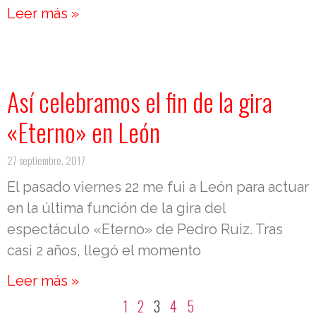
Leer más »
Así celebramos el fin de la gira
«Eterno» en León
27 septiembre, 2017
El pasado viernes 22 me fui a León para actuar
en la última función de la gira del
espectáculo «Eterno» de Pedro Ruiz. Tras
casi 2 años, llegó el momento
Leer más »
1
2
3
4
5