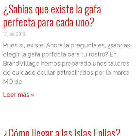
¿Sabías que existe la gafa
perfecta para cada uno?
17 julio, 2018
Pues sí, existe. Ahora la pregunta es, ¿sabrías
elegir la gafa perfecta para tu rostro? En
BrandVillage hemos preparado unos talleres
de cuidado ocular patrocinados por la marca
MO de
Leer más »
¿Cómo llegar a las islas Eolias?