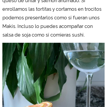
queso de untar y salmón ahumado. Si
enrollamos las tortitas y cortamos en trocitos
podemos presentarlos como si fueran unos
Makis. Incluso lo puedes acompañar con
salsa de soja como si comieras sushi.