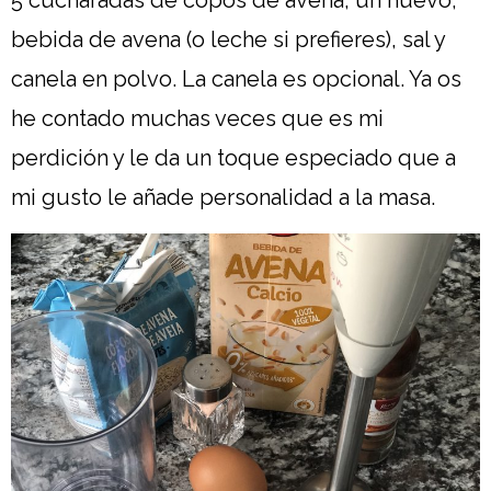
5 cucharadas de copos de avena, un huevo,
bebida de avena (o leche si prefieres), sal y
canela en polvo. La canela es opcional. Ya os
he contado muchas veces que es mi
perdición y le da un toque especiado que a
mi gusto le añade personalidad a la masa.