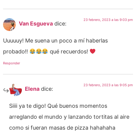
23 febrero, 2023 a las 9:03 pm
Van Esgueva
dice:
Uuuuuy! Me suena un poco a mí haberlas
probado!!
qué recuerdos!
Responder
23 febrero, 2023 a las 9:05 pm
Elena
dice:
Siiii ya te digo! Qué buenos momentos
arreglando el mundo y lanzando tortitas al aire
como si fueran masas de pizza hahahaha