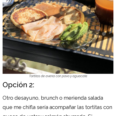
Tortitas de avena con pavo y aguacate
Opción 2:
Otro desayuno, brunch o merienda salada
que me chifla sería acompañar las tortitas con