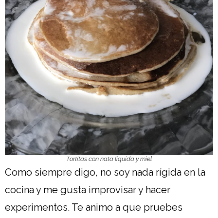
Tortitas con nata líquida y miel
Como siempre digo, no soy nada rígida en la
cocina y me gusta improvisar y hacer
experimentos. Te animo a que pruebes