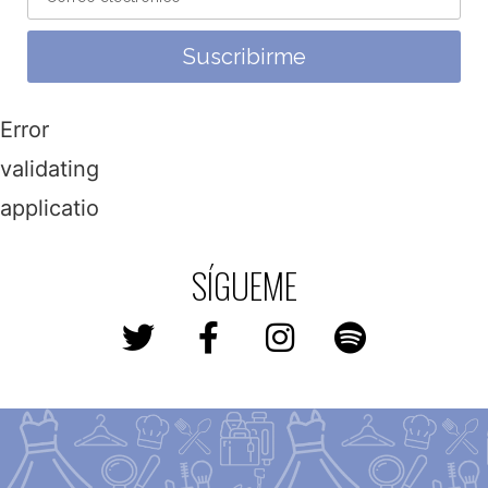
Suscribirme
Error
validating
application
SÍGUEME