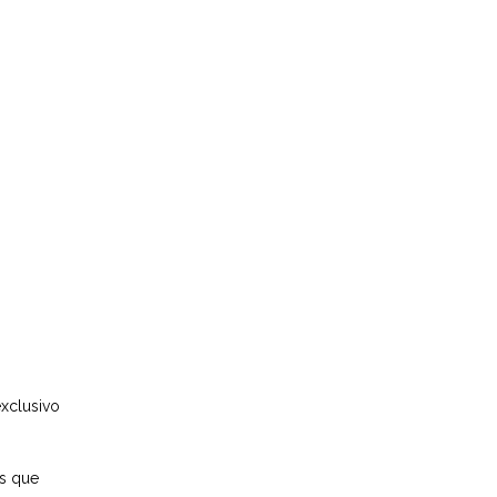
xclusivo
as que