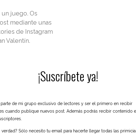
 un juego. Os
post mediante unas
tories de Instagram
n Valentín.
¡Suscríbete ya!
 parte de mi grupo exclusivo de lectores y ser el primero en recibir
nes cuando publique nuevos post. Además podrás recibir contenido e
uscriptores.
 verdad? Sólo necesito tu email para hacerte llegar todas las primici