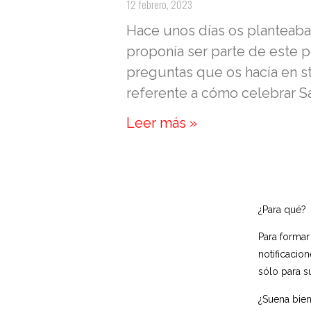
12 febrero, 2023
Hace unos días os planteaba
proponía ser parte de este 
preguntas que os hacía en s
referente a cómo celebrar Sa
Leer más »
¿Para qué?
Para formar
notificacio
sólo para s
¿Suena bien