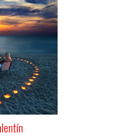
lentín