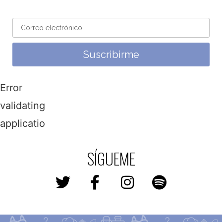
Suscribirme
Error
validating
application
SÍGUEME