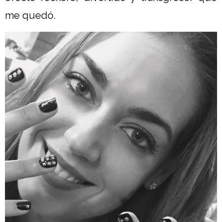
me quedó.