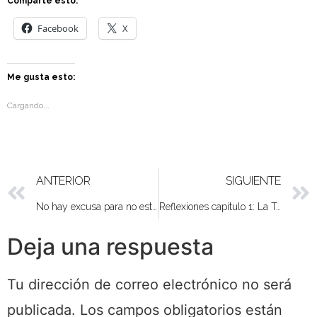
Comparte esto:
Facebook
X
Me gusta esto:
Cargando...
ANTERIOR
SIGUIENTE
No hay excusa para no estar perfecta estas Navidades
Reflexiones capítulo 1: La Tormenta
Deja una respuesta
Tu dirección de correo electrónico no será
publicada.
Los campos obligatorios están