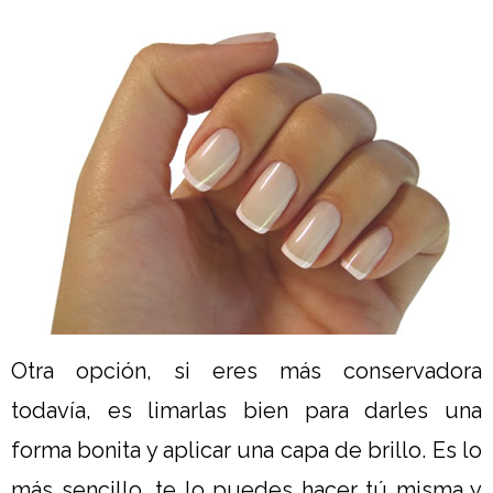
Otra opción, si eres más conservadora
todavía, es limarlas bien para darles una
forma bonita y aplicar una capa de brillo. Es lo
más sencillo, te lo puedes hacer tú misma y