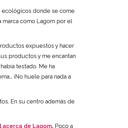
os ecológicos donde se come
na marca como Lagom por el
roductos expuestos y hacer
sus productos y me encantan
 había testado. Me ha
roma… ¡No huele para nada a
tos. En su centro además de
il acerca de Lagom
.
Poco a