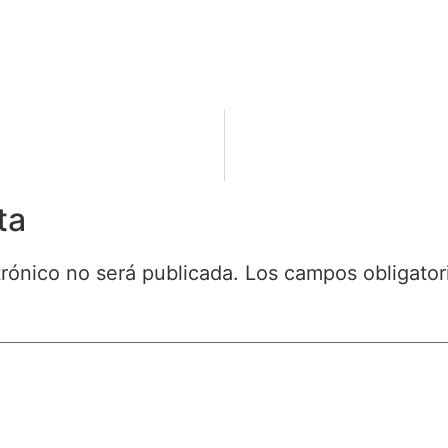
ta
trónico no será publicada.
Los campos obligato