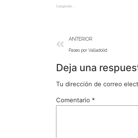
Cargando...
ANTERIOR
Paseo por Valladolid
Deja una respues
Tu dirección de correo elec
Comentario
*