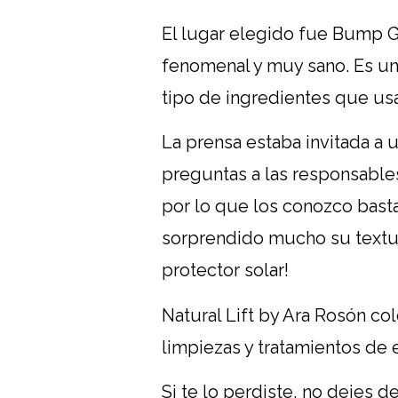
El lugar elegido fue Bump 
fenomenal y muy sano. Es un
tipo de ingredientes que us
La prensa estaba invitada a
preguntas a las responsabl
por lo que los conozco basta
sorprendido mucho su textura
protector solar!
Natural Lift by Ara Rosón co
limpiezas y tratamientos de
Si te lo perdiste, no dejes d