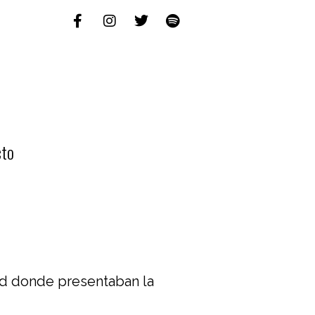
cto
id donde presentaban la