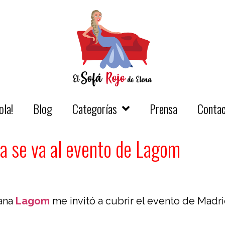
ola!
Blog
Categorías
Prensa
Conta
na se va al evento de Lagom
eana
Lagom
me invitó a cubrir el evento de Madr