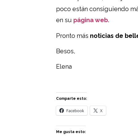
poco están consiguiendo má
en su
página web.
Pronto más
noticias de bell
Besos,
Elena
Comparte esto:
Facebook
X
Me gusta esto: