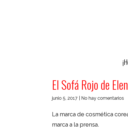
¡H
El Sofá Rojo de Ele
junio 5, 2017
|
No hay comentarios
La marca de cosmética cor
marca a la prensa.