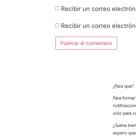
Recibir un correo electrón
Recibir un correo electró
¿Para qué?
Para formar
notificacio
sólo para s
¿Suena bien
espero que