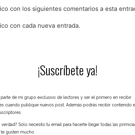
ico con los siguientes comentarios a esta entra
nico con cada nueva entrada.
¡Suscríbete ya!
 parte de mi grupo exclusivo de lectores y ser el primero en recibir
nes cuando publique nuevos post. Además podrás recibir contenido e
uscriptores.
 verdad? Sólo necesito tu email para hacerte llegar todas las primici
 te gusten mucho.