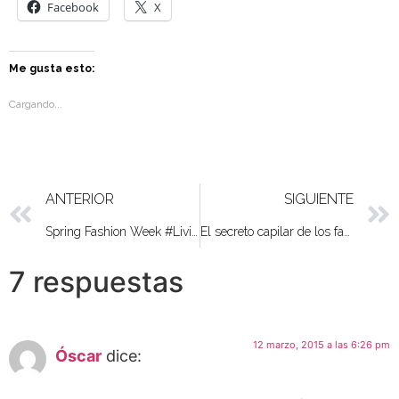
Facebook
X
Me gusta esto:
Cargando...
ANTERIOR
SIGUIENTE
Spring Fashion Week #LivingMadridPopUp
El secreto capilar de los famosos al descubierto
7 respuestas
12 marzo, 2015 a las 6:26 pm
Óscar
dice: