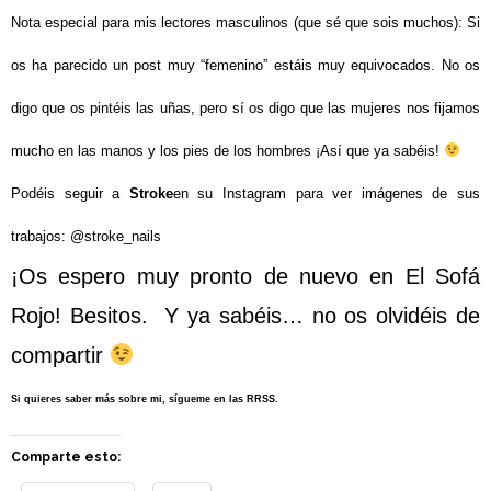
Nota especial para mis lectores masculinos (que sé que sois muchos): Si
os ha parecido un post muy “femenino” estáis muy equivocados. No os
digo que os pintéis las uñas, pero sí os digo que las mujeres nos fijamos
mucho en las manos y los pies de los hombres ¡Así que ya sabéis!
Podéis seguir a
Stroke
en su Instagram para ver imágenes de sus
trabajos: @stroke_nails
¡Os espero muy pronto de nuevo en El Sofá
Rojo! Besitos.
Y ya sabéis… no os olvidéis de
compartir
Si quieres saber más sobre mi, sígueme en las RRSS.
Comparte esto: