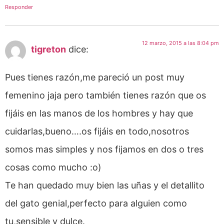
Responder
12 marzo, 2015 a las 8:04 pm
tigreton
dice:
Pues tienes razón,me pareció un post muy
femenino jaja pero también tienes razón que os
fijáis en las manos de los hombres y hay que
cuidarlas,bueno….os fijáis en todo,nosotros
somos mas simples y nos fijamos en dos o tres
cosas como mucho :o)
Te han quedado muy bien las uñas y el detallito
del gato genial,perfecto para alguien como
tu,sensible y dulce.