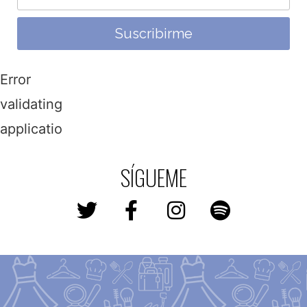
Suscribirme
Error
validating
application
SÍGUEME