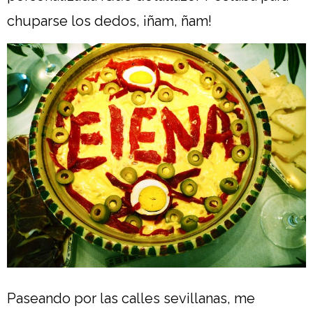
chuparse los dedos, ¡ñam, ñam!
Paseando por las calles sevillanas, me