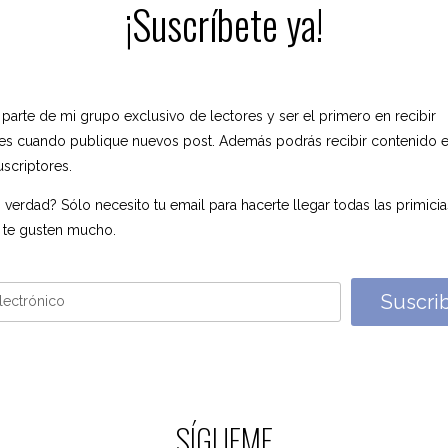
¡Suscríbete ya!
 parte de mi grupo exclusivo de lectores y ser el primero en recibir
nes cuando publique nuevos post. Además podrás recibir contenido e
uscriptores.
 verdad? Sólo necesito tu email para hacerte llegar todas las primici
 te gusten mucho.
Suscri
SÍGUEME