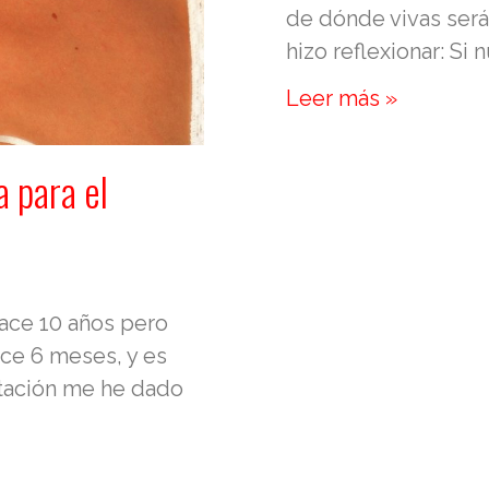
de dónde vivas será
hizo reflexionar: Si
Leer más »
a para el
hace 10 años pero
ce 6 meses, y es
tación me he dado