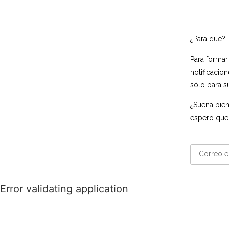
¿Para qué?
Para formar
notificacio
sólo para s
¿Suena bien
espero que
Error validating application