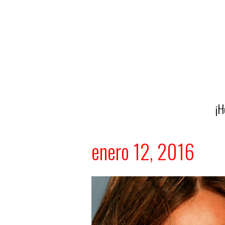
¡H
enero 12, 2016