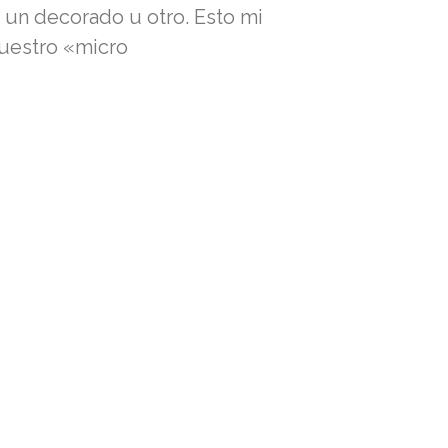
 un decorado u otro. Esto mi
 nuestro «micro