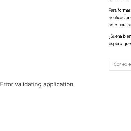
Para formar
notificacio
sólo para s
¿Suena bien
espero que
Error validating application