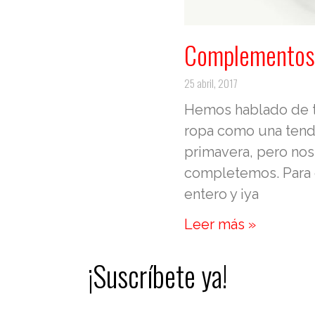
Complementos 
25 abril, 2017
Hemos hablado de t
ropa como una tend
primavera, pero nos 
completemos. Para 
entero y ¡ya
Leer más »
¡Suscríbete ya!