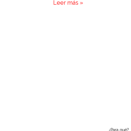
Leer más »
¿Para qué?