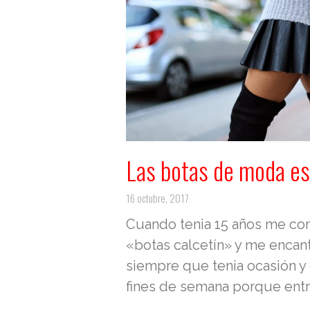
Las botas de moda e
16 octubre, 2017
Cuando tenia 15 años me co
«botas calcetín» y me encan
siempre que tenia ocasión y e
fines de semana porque ent