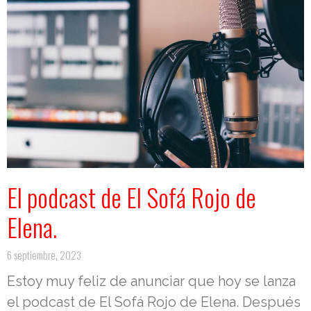
El podcast de El Sofá Rojo de
Elena.
6 septiembre, 2023
Estoy muy feliz de anunciar que hoy se lanza
el podcast de El Sofá Rojo de Elena. Después