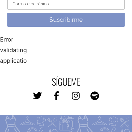
Suscribirme
Error
validating
application
SÍGUEME