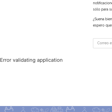
notificacio
sólo para s
¿Suena bien
espero que
Error validating application