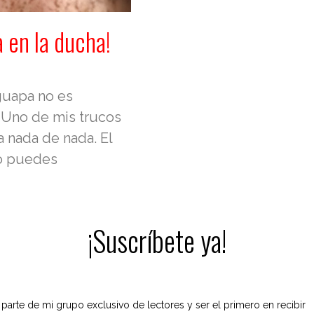
a en la ducha!
 guapa no es
. Uno de mis trucos
a nada de nada. El
lo puedes
¡Suscríbete ya!
 parte de mi grupo exclusivo de lectores y ser el primero en recibir