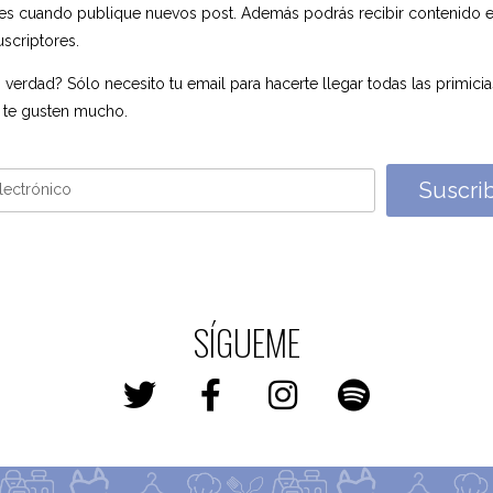
nes cuando publique nuevos post. Además podrás recibir contenido e
uscriptores.
 verdad? Sólo necesito tu email para hacerte llegar todas las primici
 te gusten mucho.
Suscri
SÍGUEME