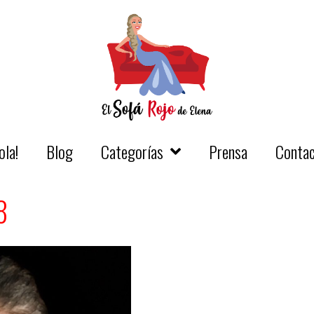
ola!
Blog
Categorías
Prensa
Conta
8